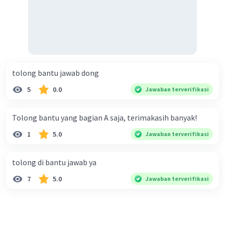
tolong bantu jawab dong
5
0.0
Jawaban terverifikasi
Tolong bantu yang bagian A saja, terimakasih banyak!
1
5.0
Jawaban terverifikasi
tolong di bantu jawab ya
7
5.0
Jawaban terverifikasi