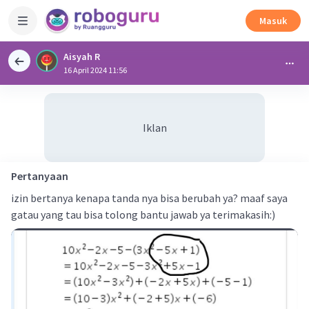
Masuk
Aisyah R
16 April 2024 11:56
Iklan
Pertanyaan
izin bertanya kenapa tanda nya bisa berubah ya? maaf saya
gatau yang tau bisa tolong bantu jawab ya terimakasih:)