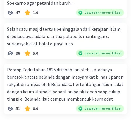
Soekarno agar petani dan buruh...
47
1.0
Jawaban terverifikasi
Salah satu masjid tertua peninggalan dari kerajaan islam
di pulau Jawa adalah... a. tua palopo b. mantingan c.
suriansyah d. al-halal e. gayo lues
36
5.0
Jawaban terverifikasi
Perang Padri tahun 1825 disebabkan oleh.... a. adanya
bentrok antara belanda dengan masyarakat b. hasil panen
rakyat di rampas oleh Belanda C. Pertentangan kaum adat
dengan kaum ulama d. penarikan pajak tanah yang cukup
tinggi e. Belanda ikut campur membentuk kaum adat
51
0.0
Jawaban terverifikasi