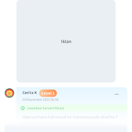
Iklan
Cerita K
Level 1
30 November 2023 06:56
Jawaban terverifikasi
Islam pertama kali masuk ke Indonesia pada abad ke-7
Masehi. Perdagangan maritim menjadi jalur utama
penyebaran agama ini. Pedagang-pedagang muslim dari