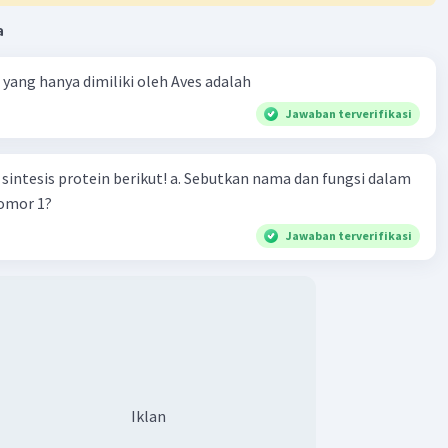
a
ta yang hanya dimiliki oleh Aves adalah
Jawaban terverifikasi
n berikut! a. Sebutkan nama dan fungsi dalam
nomor 1?
Jawaban terverifikasi
Iklan