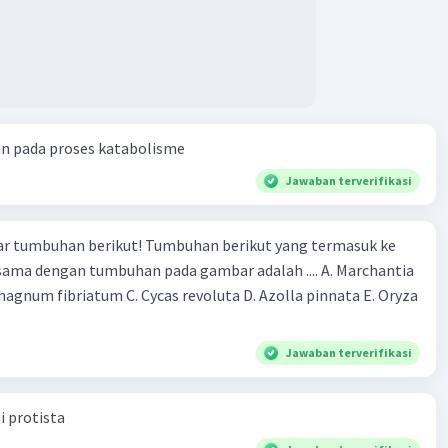
an pada proses katabolisme
Jawaban terverifikasi
r tumbuhan berikut! Tumbuhan berikut yang termasuk ke
 sama dengan tumbuhan pada gambar adalah .... A. Marchantia
agnum fibriatum C. Cycas revoluta D. Azolla pinnata E. Oryza
Jawaban terverifikasi
i protista