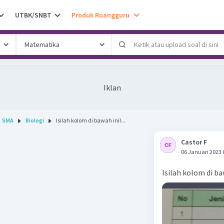
UTBK/SNBT
Produk Ruangguru
Iklan
SMA
Biologi
Isilah kolom di bawah ini!...
Castor F
06 Januari 2023 
Isilah kolom di ba