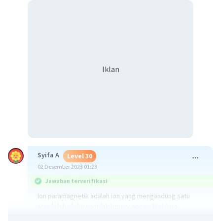
Iklan
Syifa A
Level 30
02 Desember 2023 01:23
Jawaban terverifikasi
Ion paramagnetik adalah ion yang mengandung satu
atau lebih elektron tidak berpasangan. Elektron-
elektron ini tertarik oleh medan magnet eksternal