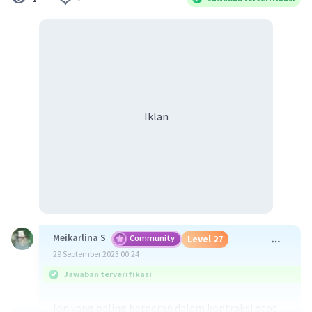
Iklan
Meikarlina S
Community
Level 27
29 September 2023 00:24
Jawaban terverifikasi
Ion yang paling berperan dalam kontraksi otot