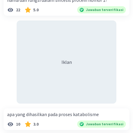
nama dan fungsi dalam sintesis protein nomor 1?
22
5.0
Jawaban terverifikasi
Iklan
apa yang dihasilkan pada proses katabolisme
10
3.0
Jawaban terverifikasi