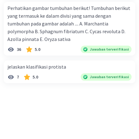
Perhatikan gambar tumbuhan berikut! Tumbuhan berikut
yang termasuk ke dalam divisi yang sama dengan
tumbuhan pada gambar adalah .... A. Marchantia
polymorpha B. Sphagnum fibriatum C. Cycas revoluta D.
Azolla pinnata E. Oryza sativa
36
5.0
Jawaban terverifikasi
jelaskan klasifikasi protista
7
5.0
Jawaban terverifikasi