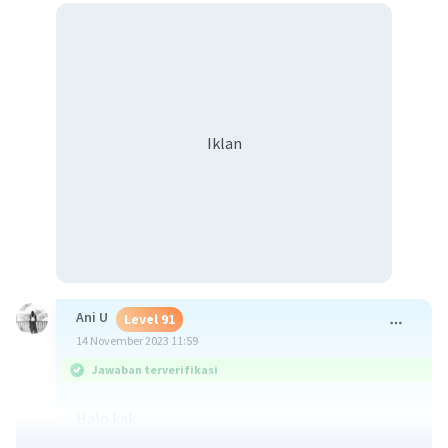
Iklan
Ani U
Level 91
14 November 2023 11:59
Jawaban terverifikasi
Halo kak
Aku bantu jawab ya