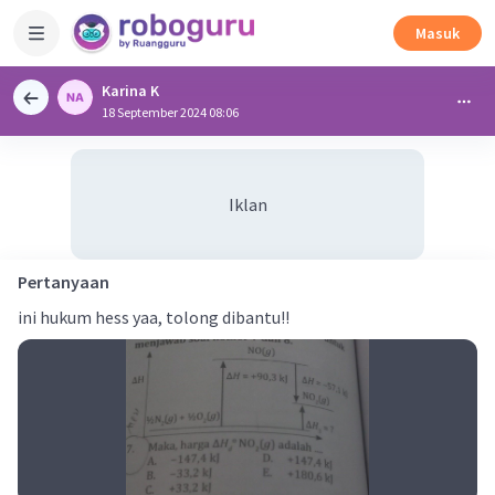
Masuk
Karina K
18 September 2024 08:06
Iklan
Pertanyaan
ini hukum hess yaa, tolong dibantu!!