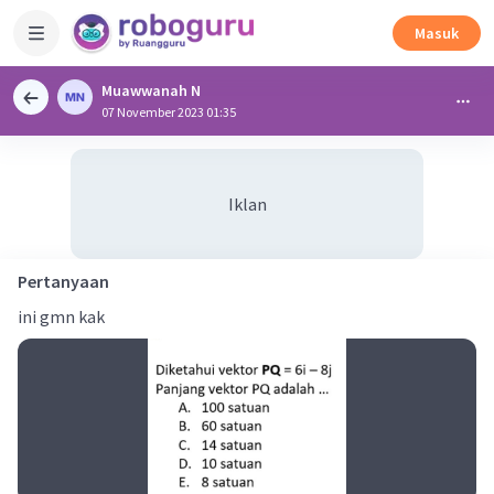
Masuk
Muawwanah N
07 November 2023 01:35
Iklan
Pertanyaan
ini gmn kak