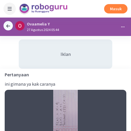
Masuk
Ovaamelia Y
27 Agustus 2024 05:44
Iklan
Pertanyaan
ini gimana ya kak caranya