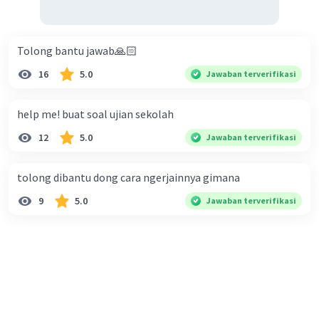
Tolong bantu jawab🙏🏻
16
5.0
Jawaban terverifikasi
help me! buat soal ujian sekolah
12
5.0
Jawaban terverifikasi
tolong dibantu dong cara ngerjainnya gimana
9
5.0
Jawaban terverifikasi