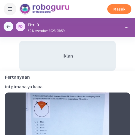
Masuk
Fitri D
30 November 2023 05:59
Iklan
Pertanyaan
ini gimana ya kaaa