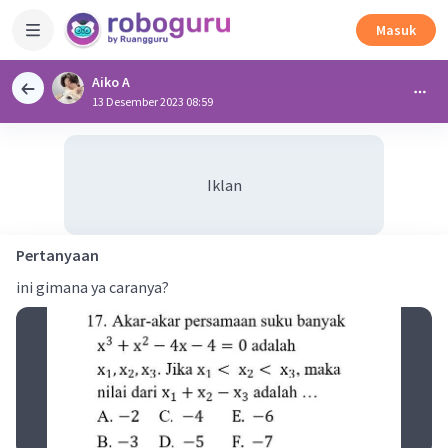
Masuk
Aiko A
13 Desember 2023 08:59
Iklan
Pertanyaan
ini gimana ya caranya?