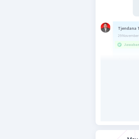
Tjendana 
29 November 
Jawaban 
Jawaban
Pembah
f(x) = x² + 
g(x) = (x +
h(x) = f(x)
= (x² + x 
= (x + 4)(
= -(x + 
= -(x² + 