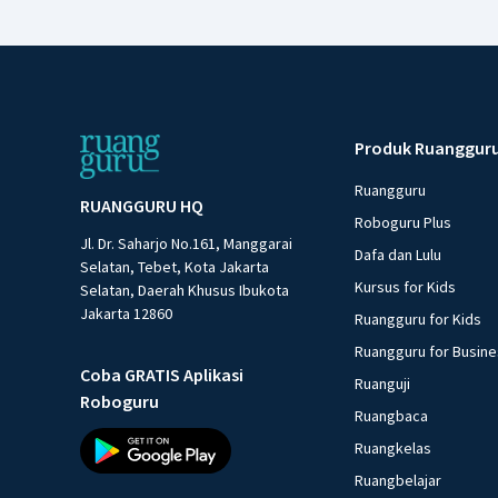
Produk Ruanggur
Ruangguru
RUANGGURU HQ
Roboguru Plus
Jl. Dr. Saharjo No.161, Manggarai
Dafa dan Lulu
Selatan, Tebet, Kota Jakarta
Kursus for Kids
Selatan, Daerah Khusus Ibukota
Jakarta 12860
Ruangguru for Kids
Ruangguru for Busin
Coba GRATIS Aplikasi
Ruanguji
Roboguru
Ruangbaca
Ruangkelas
Ruangbelajar