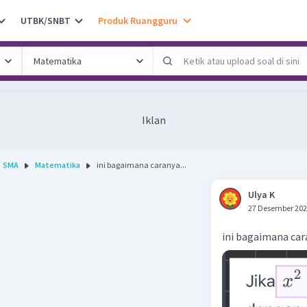
UTBK/SNBT
Produk Ruangguru
Iklan
SMA
Matematika
ini bagaimana caranya...
Ulya K
27 Desember 202
ini bagaimana ca