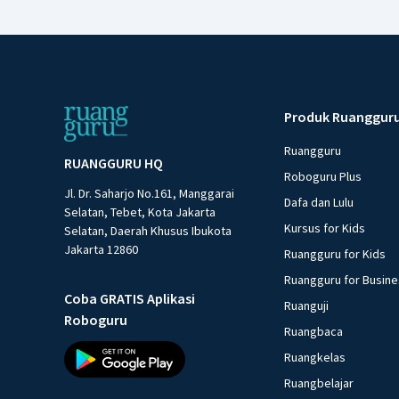
Produk Ruanggur
Ruangguru
RUANGGURU HQ
Roboguru Plus
Jl. Dr. Saharjo No.161, Manggarai
Dafa dan Lulu
Selatan, Tebet, Kota Jakarta
Kursus for Kids
Selatan, Daerah Khusus Ibukota
Jakarta 12860
Ruangguru for Kids
Ruangguru for Busin
Coba GRATIS Aplikasi
Ruanguji
Roboguru
Ruangbaca
Ruangkelas
Ruangbelajar