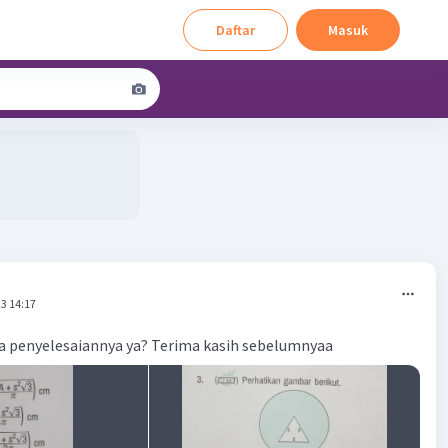
Daftar
Masuk
3 14:17
a penyelesaiannya ya? Terima kasih sebelumnyaa