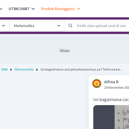
UTBK/SNBT
Produk Ruangguru
Iklan
SMA
Matematika
Ini bagaimana cara penyelesaiannya ya? Terima kasi...
Alfina R
20 November 202
Ini bagaimana car