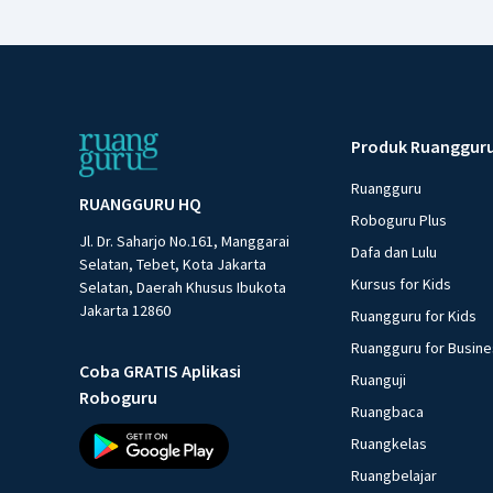
Produk Ruanggur
Ruangguru
RUANGGURU HQ
Roboguru Plus
Jl. Dr. Saharjo No.161, Manggarai
Dafa dan Lulu
Selatan, Tebet, Kota Jakarta
Kursus for Kids
Selatan, Daerah Khusus Ibukota
Jakarta 12860
Ruangguru for Kids
Ruangguru for Busin
Coba GRATIS Aplikasi
Ruanguji
Roboguru
Ruangbaca
Ruangkelas
Ruangbelajar