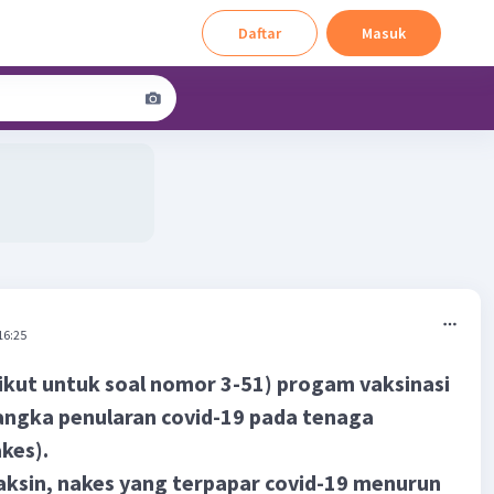
Daftar
Masuk
16:25
ikut untuk soal nomor 3-5
1) progam vaksinasi
ngka penularan covid-19 pada tenaga
kes).
vaksin, nakes yang terpapar covid-19 menurun