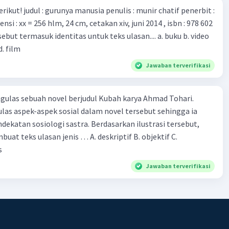
munir chatif penerbit :
Iklan
d. film
Jawaban terverifikasi
ulas sebuah novel berjudul Kubah karya Ahmad Tohari.
las aspek-aspek sosial dalam novel tersebut sehingga ia
ogi sastra. Berdasarkan ilustrasi tersebut,
eks ulasan jenis … A. deskriptif B. objektif C.
s
Jawaban terverifikasi