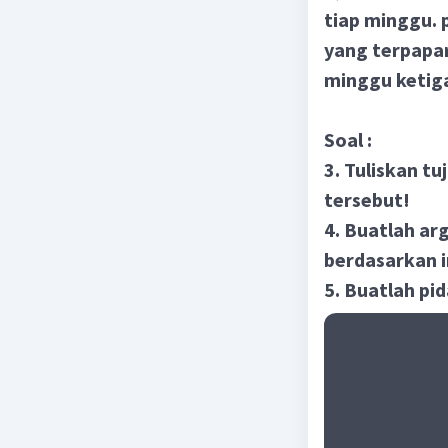
tiap minggu. 
yang terpapar
minggu ketig
Soal :
3. Tuliskan t
tersebut!
4. Buatlah ar
berdasarkan i
5. Buatlah pi