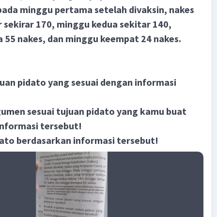
pada minggu pertama setelah divaksin, nakes
 sekirar 170, minggu kedua sekitar 140,
a 55 nakes, dan minggu keempat 24 nakes.
ujuan pidato yang sesuai dengan informasi
gumen sesuai tujuan pidato yang kamu buat
nformasi tersebut!
dato berdasarkan informasi tersebut!​