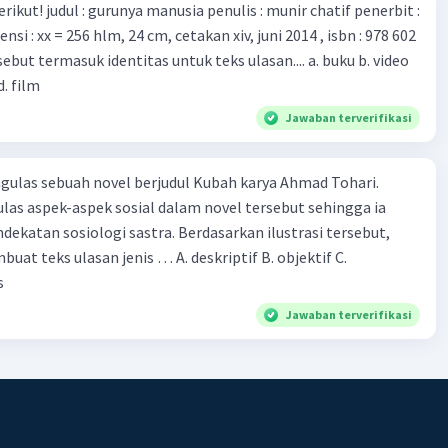
munir chatif penerbit :
d. film
Jawaban terverifikasi
ulas sebuah novel berjudul Kubah karya Ahmad Tohari.
las aspek-aspek sosial dalam novel tersebut sehingga ia
ogi sastra. Berdasarkan ilustrasi tersebut,
eks ulasan jenis … A. deskriptif B. objektif C.
s
Jawaban terverifikasi