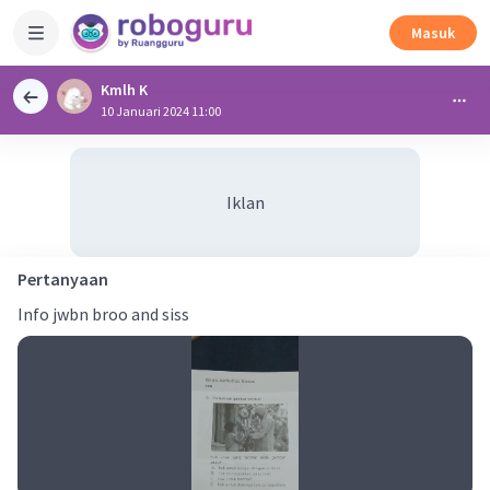
Masuk
Kmlh K
10 Januari 2024 11:00
Iklan
Pertanyaan
Info jwbn broo and siss