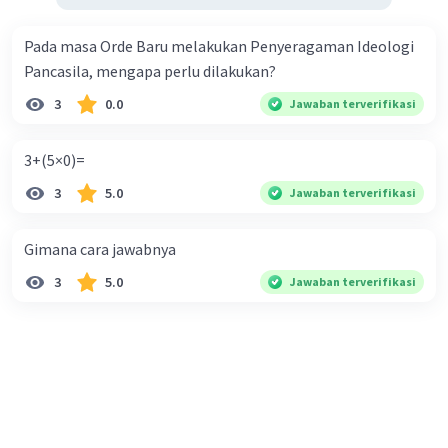
Pada masa Orde Baru melakukan Penyeragaman Ideologi
Pancasila, mengapa perlu dilakukan?
3
0.0
Jawaban terverifikasi
3+(5×0)=
3
5.0
Jawaban terverifikasi
Gimana cara jawabnya
3
5.0
Jawaban terverifikasi