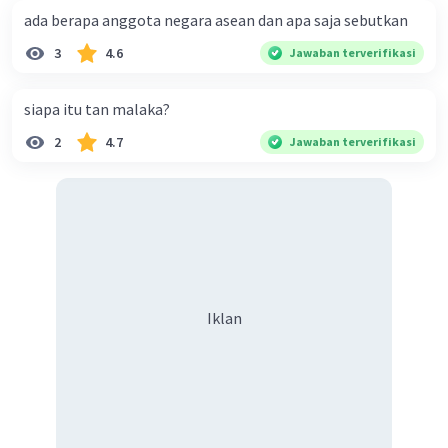
ada berapa anggota negara asean dan apa saja sebutkan
3
4.6
Jawaban terverifikasi
siapa itu tan malaka?
2
4.7
Jawaban terverifikasi
Iklan