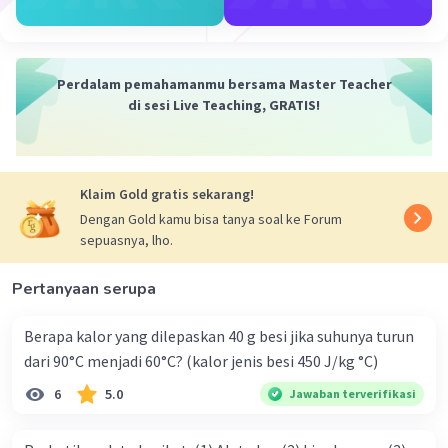
Perdalam pemahamanmu bersama Master Teacher
di sesi Live Teaching, GRATIS!
Klaim Gold gratis sekarang!
Dengan Gold kamu bisa tanya soal ke Forum
sepuasnya, lho.
Pertanyaan serupa
Berapa kalor yang dilepaskan 40 g besi jika suhunya turun
dari 90°C menjadi 60°C? (kalor jenis besi 450 J/kg °C)
6
5.0
Jawaban terverifikasi