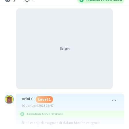
Iklan
Arini C
Level 1
09 Januari 2023 12:47
Jawaban terverifikasi
Besi menjadi magnet di dalam Medan magnet