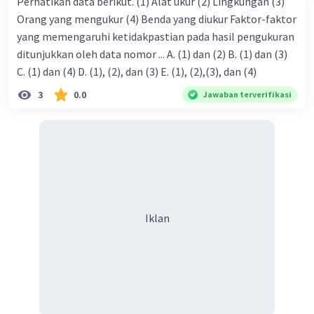
Perhatikan data berikut. (1) Alat ukur (2) Lingkungan (3)
Orang yang mengukur (4) Benda yang diukur Faktor-faktor
yang memengaruhi ketidakpastian pada hasil pengukuran
ditunjukkan oleh data nomor ... A. (1) dan (2) B. (1) dan (3)
C. (1) dan (4) D. (1), (2), dan (3) E. (1), (2),(3), dan (4)
3
0.0
Jawaban terverifikasi
Iklan