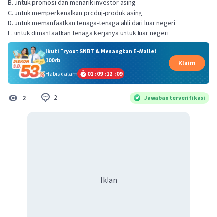
B. untuk promosi dan menarik investor asing
C. untuk memperkenalkan produj-produk asing
D. untuk memanfaatkan tenaga-tenaga ahli dari luar negeri
E. untuk dimanfaatkan tenaga kerjanya untuk luar negeri
Ikuti Tryout SNBT & Menangkan E-Wallet
100rb
Klaim
Habis dalam
01
:
09
:
12
:
08
2
2
Jawaban terverifikasi
Iklan