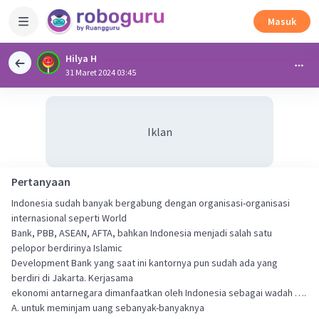
Masuk
Hilya H
31 Maret 2024 03:45
Iklan
Pertanyaan
Indonesia sudah banyak bergabung dengan organisasi-organisasi
internasional seperti World
Bank, PBB, ASEAN, AFTA, bahkan Indonesia menjadi salah satu
pelopor berdirinya Islamic
Development Bank yang saat ini kantornya pun sudah ada yang
berdiri di Jakarta. Kerjasama
ekonomi antarnegara dimanfaatkan oleh Indonesia sebagai wadah ….
A. untuk meminjam uang sebanyak-banyaknya