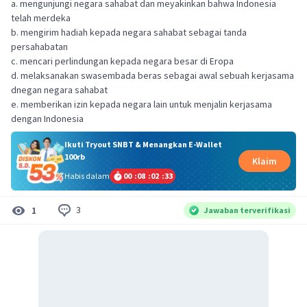
a. mengunjungi negara sahabat dan meyakinkan bahwa Indonesia
telah merdeka
b. mengirim hadiah kepada negara sahabat sebagai tanda
persahabatan
c. mencari perlindungan kepada negara besar di Eropa
d. melaksanakan swasembada beras sebagai awal sebuah kerjasama
dnegan negara sahabat
e. memberikan izin kepada negara lain untuk menjalin kerjasama
dengan Indonesia
Ikuti Tryout SNBT & Menangkan E-Wallet
100rb
Klaim
Habis dalam
00
:
08
:
02
:
32
3
1
Jawaban terverifikasi