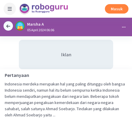
Masuk
Marsha A
05 April 2024 06:06
Iklan
Pertanyaan
Indonesia merdeka merupakan hal yang paling ditunggu oleh bangsa
Indonesia sendiri, namun hal itu belum sempurna ketika Indonesia
belum mendapatkan pengakuan dari negara lain. Beberapa tokoh
memperjuangan pengakuan kemerdekaan dari negara-negara
sahabat, salah satunya Ahmad Soebarjo. Tindakan yang dilakukan
oleh Ahmad Soebarjo yaitu ...