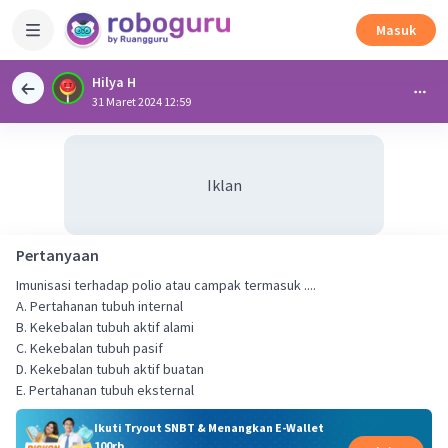
Masuk
Hilya H
31 Maret 2024 12:59
Iklan
Pertanyaan
Imunisasi terhadap polio atau campak termasuk ....
A. Pertahanan tubuh internal
B. Kekebalan tubuh aktif alami
C. Kekebalan tubuh pasif
D. Kekebalan tubuh aktif buatan
E. Pertahanan tubuh eksternal
Ikuti Tryout SNBT & Menangkan E-Wallet
100rb