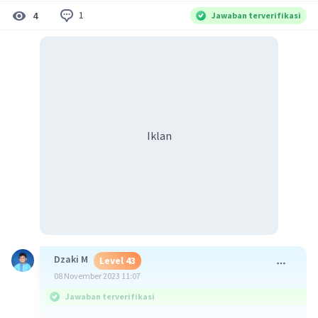
1
4
Jawaban terverifikasi
Iklan
Dzaki M
Level 43
08 November 2023 11:07
Jawaban terverifikasi