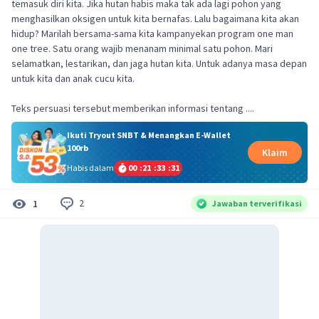
temasuk diri kita. Jika hutan habis maka tak ada lagi pohon yang
menghasilkan oksigen untuk kita bernafas. Lalu bagaimana kita akan
hidup? Marilah bersama-sama kita kampanyekan program one man
one tree. Satu orang wajib menanam minimal satu pohon. Mari
selamatkan, lestarikan, dan jaga hutan kita. Untuk adanya masa depan
untuk kita dan anak cucu kita.
Teks persuasi tersebut memberikan informasi tentang ....
Ikuti Tryout SNBT & Menangkan E-Wallet
100rb
Klaim
Habis dalam
00
:
21
:
33
:
31
2
1
Jawaban terverifikasi