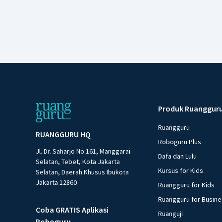
Produk Ruanggur
Ruangguru
RUANGGURU HQ
Roboguru Plus
Jl. Dr. Saharjo No.161, Manggarai
Dafa dan Lulu
Selatan, Tebet, Kota Jakarta
Kursus for Kids
Selatan, Daerah Khusus Ibukota
Jakarta 12860
Ruangguru for Kids
Ruangguru for Busin
Coba GRATIS Aplikasi
Ruanguji
Roboguru