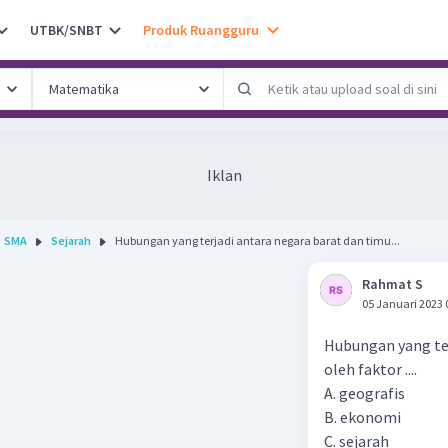
UTBK/SNBT
Produk Ruangguru
Iklan
SMA
Sejarah
Hubungan yang terjadi antara negara barat dan timu...
Rahmat S
05 Januari 2023 
Hubungan yang ter
oleh faktor ....
A. geografis
B. ekonomi
C. sejarah