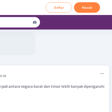
Daftar
Masuk
07:49
jadi antara negara barat dan timur lebih banyak dipengaruhi