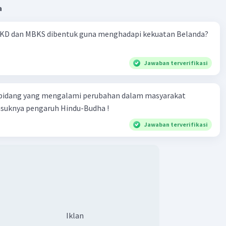
a
KD dan MBKS dibentuk guna menghadapi kekuatan Belanda?
Jawaban terverifikasi
 bidang yang mengalami perubahan dalam masyarakat
asuknya pengaruh Hindu-Budha !
Jawaban terverifikasi
Iklan