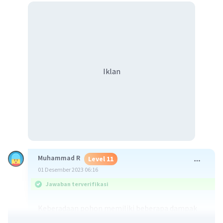
Iklan
Muhammad R
Level 11
01 Desember 2023 06:16
Jawaban terverifikasi
Keberadaan pohon memiliki beberapa dampak
pada suhu bumi. Berikut adalah beberapa