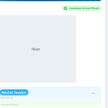
Jawaban terverifikasi
Iklan
Master Teacher
2023 03:19
terverifikasi