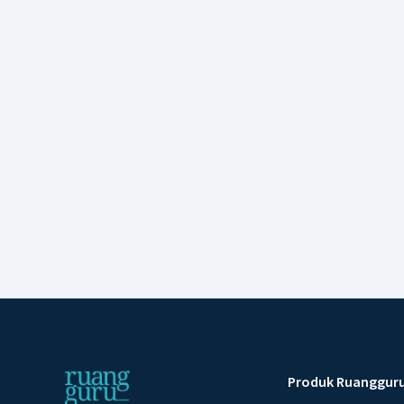
Produk Ruanggur