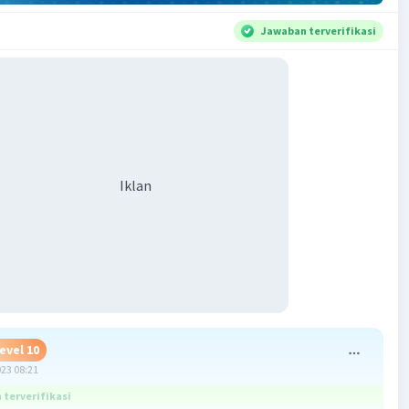
Jawaban terverifikasi
Iklan
evel 10
023 08:21
terverifikasi