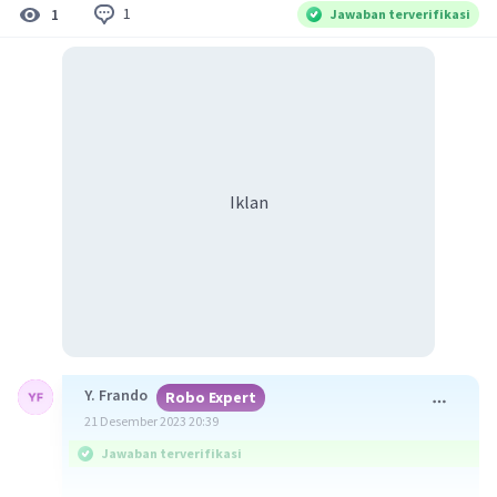
1
1
Jawaban terverifikasi
Iklan
Y. Frando
Robo Expert
21 Desember 2023 20:39
Jawaban terverifikasi