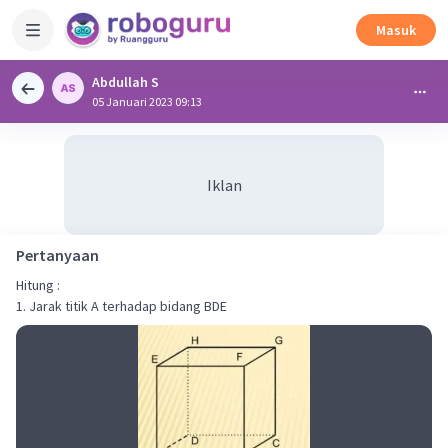
Masuk
Abdullah S
05 Januari 2023 09:13
Iklan
Pertanyaan
Hitung :
1. Jarak titik A terhadap bidang BDE