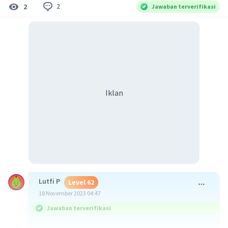
2
2
Jawaban terverifikasi
Iklan
Lutfi P
Level 62
18 November 2023 04:47
Jawaban terverifikasi