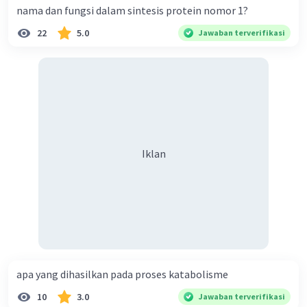
nama dan fungsi dalam sintesis protein nomor 1?
22
5.0
Jawaban terverifikasi
Iklan
apa yang dihasilkan pada proses katabolisme
10
3.0
Jawaban terverifikasi