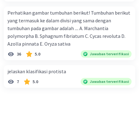
Perhatikan gambar tumbuhan berikut! Tumbuhan berikut
yang termasuk ke dalam divisi yang sama dengan
tumbuhan pada gambar adalah .... A. Marchantia
polymorpha B. Sphagnum fibriatum C. Cycas revoluta D.
Azolla pinnata E. Oryza sativa
36
5.0
Jawaban terverifikasi
jelaskan klasifikasi protista
7
5.0
Jawaban terverifikasi