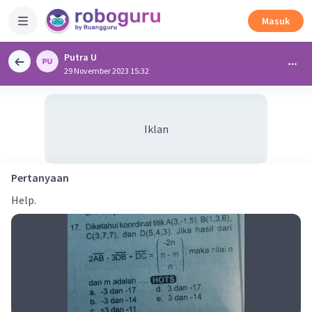
Masuk
Putra U
29 November 2023 15:32
Iklan
Pertanyaan
Help.