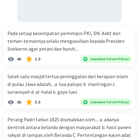
Pada setiap kesempatan pemimpin PKI, DN. Aidit dan
teman-temannya selalu mengusulkan kepada Presiden
Soekarno agar petani dan buruh...
46
1.0
Jawaban terverifikasi
Salah satu masjid tertua peninggalan dari kerajaan islam
di pulau Jawa adalah... a. tua palopo b. mantingan c.
suriansyah d. al-halal e. gayo lues
40
5.0
Jawaban terverifikasi
Perang Padri tahun 1825 disebabkan oleh.... a. adanya
bentrok antara belanda dengan masyarakat b. hasil panen
rakyat di rampas oleh Belanda C. Pertentangan kaum adat