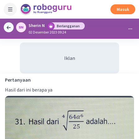
Masuk
Sherin N
Berlangganan
02 Desember 2023 09:24
Iklan
Pertanyaan
Hasil dari ini berapa ya