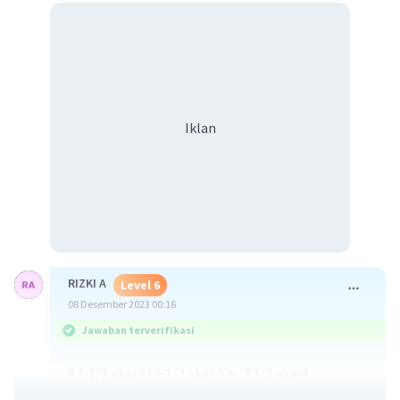
Iklan
RIZKI A
Level 6
08 Desember 2023 00:16
Jawaban terverifikasi
8 (-1/2 akar3 ) + 1/2 akar 3 = -3 1/2 akar3