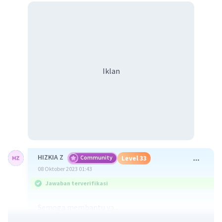
Iklan
HIZKIA Z
Community
Level 33
08 Oktober 2023 01:43
Jawaban terverifikasi
Semoga membantu ya...