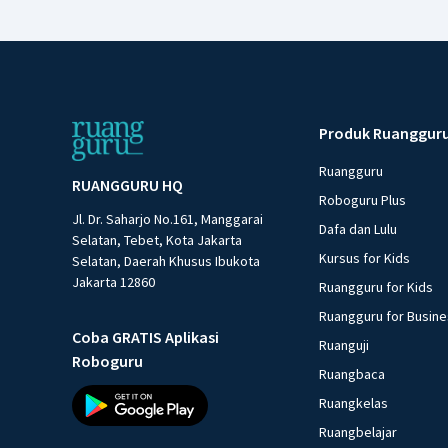
Produk Ruanggur
Ruangguru
RUANGGURU HQ
Roboguru Plus
Jl. Dr. Saharjo No.161, Manggarai
Dafa dan Lulu
Selatan, Tebet, Kota Jakarta
Kursus for Kids
Selatan, Daerah Khusus Ibukota
Jakarta 12860
Ruangguru for Kids
Ruangguru for Busin
Coba GRATIS Aplikasi
Ruanguji
Roboguru
Ruangbaca
Ruangkelas
Ruangbelajar