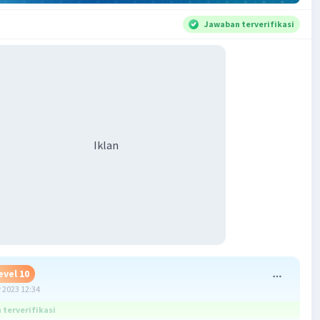
Jawaban terverifikasi
Iklan
evel 10
 2023 12:34
terverifikasi