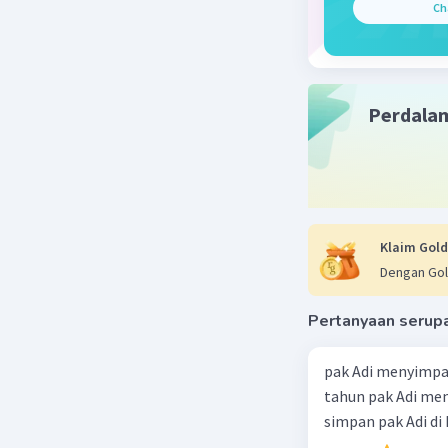
Ch
Perdala
Klaim Gold
Dengan Gol
Pertanyaan serup
pak Adi menyimpa
tahun pak Adi men
simpan pak Adi di