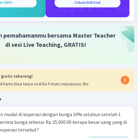
at AiRIS
Cobain Drill Soal
m pemahamanmu bersama Master Teacher
di sesi Live Teaching, GRATIS!
 gratis sekarang!
d kamu bisa tanya soal ke Forum sepuasnya, lho.
a
n modal di koperasi dengan bunga 10% setahun setelah 1
erima bunga sebesar Rp 25.000.00 berapa besar uang yang di
 koperasi tersebut?