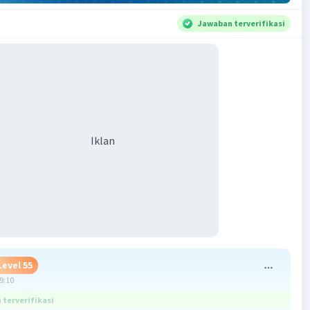
Jawaban terverifikasi
Iklan
Level 55
09:10
terverifikasi