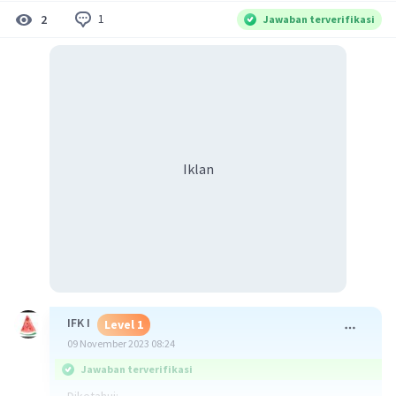
1
2
Jawaban terverifikasi
Iklan
IFK I
Level 1
09 November 2023 08:24
Jawaban terverifikasi
Diketahui: