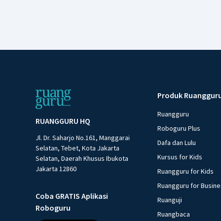
Produk Ruanggur
Ruangguru
RUANGGURU HQ
Roboguru Plus
Jl. Dr. Saharjo No.161, Manggarai
Dafa dan Lulu
Selatan, Tebet, Kota Jakarta
Kursus for Kids
Selatan, Daerah Khusus Ibukota
Jakarta 12860
Ruangguru for Kids
Ruangguru for Busin
Coba GRATIS Aplikasi
Ruanguji
Roboguru
Ruangbaca