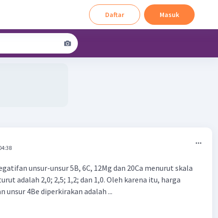
Daftar
Masuk
04:38
gatifan unsur-unsur 5B, 6C, 12Mg dan 20Ca menurut skala
rut adalah 2,0; 2,5; 1,2; dan 1,0. Oleh karena itu, harga
 unsur 4Be diperkirakan adalah ...