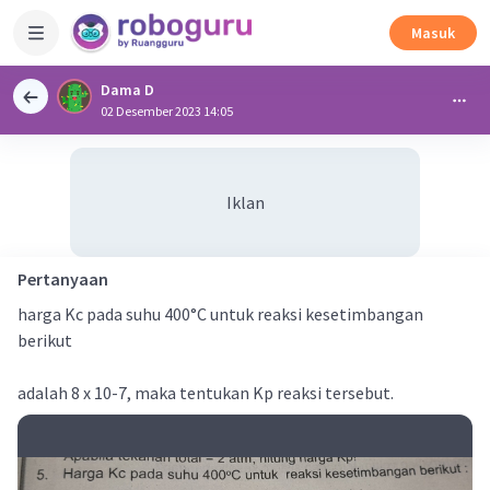
Masuk
Dama D
02 Desember 2023 14:05
Iklan
Pertanyaan
harga Kc pada suhu 400°C untuk reaksi kesetimbangan
berikut
adalah 8 x 10-7, maka tentukan Kp reaksi tersebut.