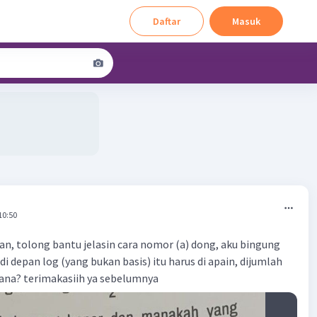
Daftar
Masuk
10:50
, tolong bantu jelasin cara nomor (a) dong, aku bingung
di depan log (yang bukan basis) itu harus di apain, dijumlah
ana? terimakasiih ya sebelumnya