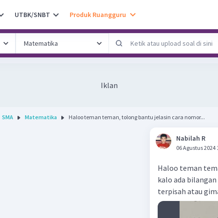
UTBK/SNBT
Produk Ruangguru
Iklan
SMA
Matematika
Haloo teman teman, tolong bantu jelasin cara nomor...
Nabilah R
06 Agustus 2024 
Haloo teman teman
kalo ada bilangan 
terpisah atau gim