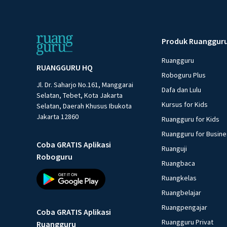
Produk Ruanggur
Ruangguru
RUANGGURU HQ
Roboguru Plus
Jl. Dr. Saharjo No.161, Manggarai
Dafa dan Lulu
Selatan, Tebet, Kota Jakarta
Kursus for Kids
Selatan, Daerah Khusus Ibukota
Jakarta 12860
Ruangguru for Kids
Ruangguru for Busin
Coba GRATIS Aplikasi
Ruanguji
Roboguru
Ruangbaca
Ruangkelas
Ruangbelajar
Ruangpengajar
Coba GRATIS Aplikasi
Ruangguru Privat
Ruangguru