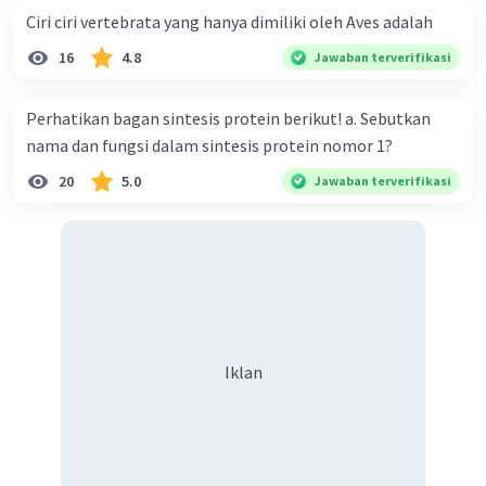
Ciri ciri vertebrata yang hanya dimiliki oleh Aves adalah
16
4.8
Jawaban terverifikasi
Perhatikan bagan sintesis protein berikut! a. Sebutkan
nama dan fungsi dalam sintesis protein nomor 1?
20
5.0
Jawaban terverifikasi
Iklan