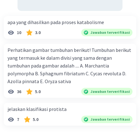
apa yang dihasilkan pada proses katabolisme
10
3.0
Jawaban terverifikasi
Perhatikan gambar tumbuhan berikut! Tumbuhan berikut
yang termasuk ke dalam divisi yang sama dengan
tumbuhan pada gambar adalah .... A. Marchantia
polymorpha B. Sphagnum fibriatum C. Cycas revoluta D.
Azolla pinnata E. Oryza sativa
36
5.0
Jawaban terverifikasi
jelaskan klasifikasi protista
7
5.0
Jawaban terverifikasi