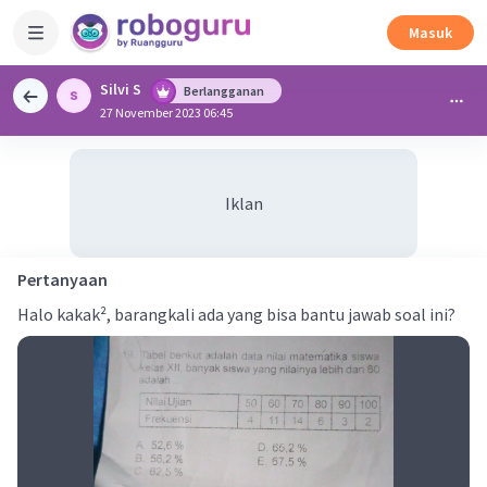
Masuk
Silvi S
Berlangganan
27 November 2023 06:45
Iklan
Pertanyaan
Halo kakak², barangkali ada yang bisa bantu jawab soal ini?