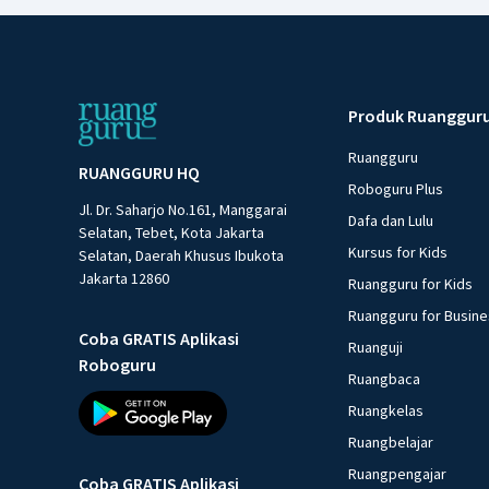
Produk Ruanggur
Ruangguru
RUANGGURU HQ
Roboguru Plus
Jl. Dr. Saharjo No.161, Manggarai
Dafa dan Lulu
Selatan, Tebet, Kota Jakarta
Kursus for Kids
Selatan, Daerah Khusus Ibukota
Jakarta 12860
Ruangguru for Kids
Ruangguru for Busin
Coba GRATIS Aplikasi
Ruanguji
Roboguru
Ruangbaca
Ruangkelas
Ruangbelajar
Ruangpengajar
Coba GRATIS Aplikasi