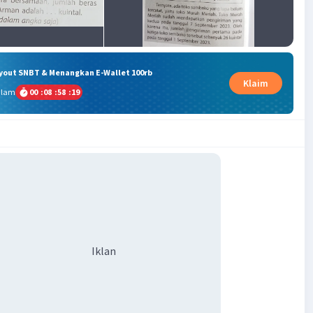
ryout SNBT & Menangkan E-Wallet 100rb
Klaim
alam
00
:
08
:
58
:
18
Iklan