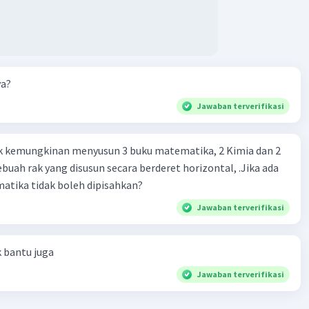
ya?
Jawaban terverifikasi
k kemungkinan menyusun 3 buku matematika, 2 Kimia dan 2
ebuah rak yang disusun secara berderet horizontal, .Jika ada
atika tidak boleh dipisahkan?
Jawaban terverifikasi
k bantu juga
Jawaban terverifikasi