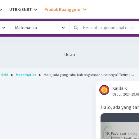
UTBK/SNBT
Produk Ruangguru
Iklan
SMA
Matematika
Halo, ada yang tahu kah bagaimana caranya? Terima ...
Kalila K
08 Juli 2024 19:0
Halo, ada yang ta