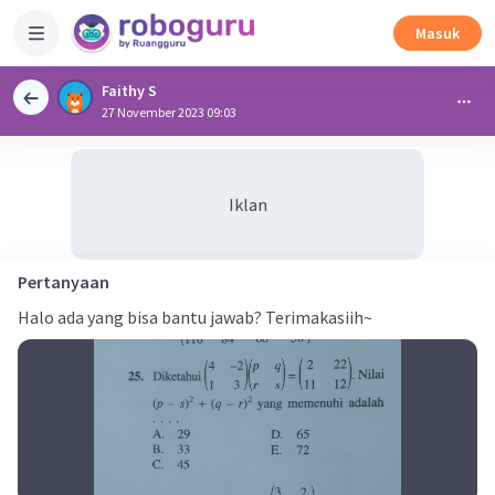
Masuk
Faithy S
27 November 2023 09:03
Iklan
Pertanyaan
Halo ada yang bisa bantu jawab? Terimakasiih~