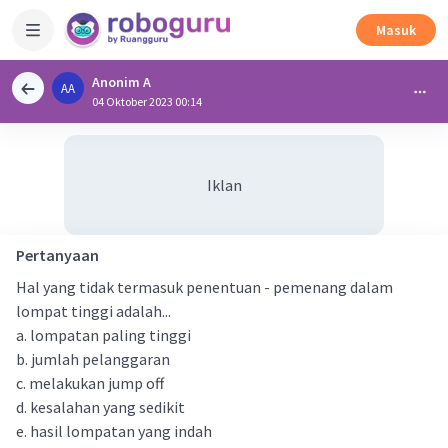
Masuk
Anonim A
AA
04 Oktober 2023 00:14
Iklan
Pertanyaan
Hal yang tidak termasuk penentuan - pemenang dalam
lompat tinggi adalah...
a. lompatan paling tinggi
b. jumlah pelanggaran
c. melakukan jump off
d. kesalahan yang sedikit
e. hasil lompatan yang indah