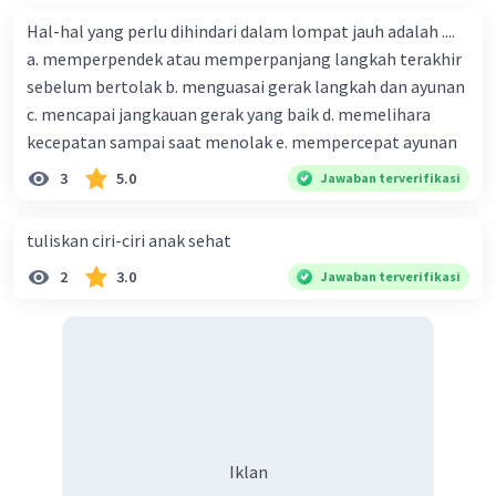
Hal-hal yang perlu dihindari dalam lompat jauh adalah ....
a. memperpendek atau memperpanjang langkah terakhir
sebelum bertolak b. menguasai gerak langkah dan ayunan
c. mencapai jangkauan gerak yang baik d. memelihara
kecepatan sampai saat menolak e. mempercepat ayunan
3
5.0
Jawaban terverifikasi
tuliskan ciri-ciri anak sehat
2
3.0
Jawaban terverifikasi
Iklan