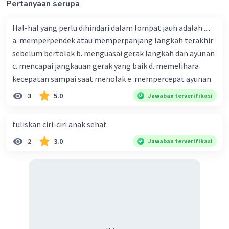
Pertanyaan serupa
Hal-hal yang perlu dihindari dalam lompat jauh adalah ....
a. memperpendek atau memperpanjang langkah terakhir
sebelum bertolak b. menguasai gerak langkah dan ayunan
c. mencapai jangkauan gerak yang baik d. memelihara
kecepatan sampai saat menolak e. mempercepat ayunan
3
5.0
Jawaban terverifikasi
tuliskan ciri-ciri anak sehat
2
3.0
Jawaban terverifikasi