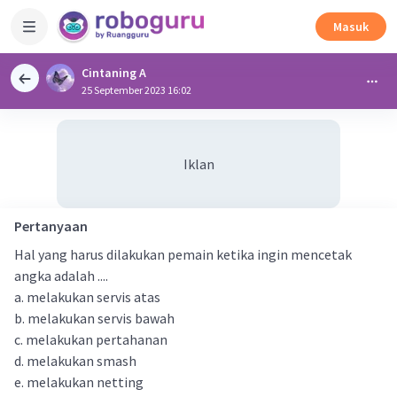
Masuk
Cintaning A
25 September 2023 16:02
Iklan
Pertanyaan
Hal yang harus dilakukan pemain ketika ingin mencetak
angka adalah ....
a. melakukan servis atas
b. melakukan servis bawah
c. melakukan pertahanan
d. melakukan smash
e. melakukan netting