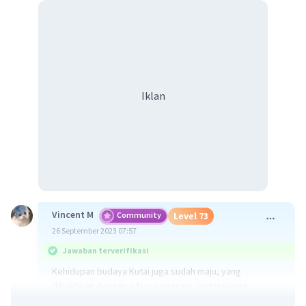
Iklan
Vincent M
Community
Level 73
26 September 2023 07:57
Jawaban terverifikasi
Kehidupan budaya Kutai juga sudah maju, yang
dibuktikan dengan adanya upacara Vratyastoma.
Upacara ini diselenggarakan pada masa pemerintahan