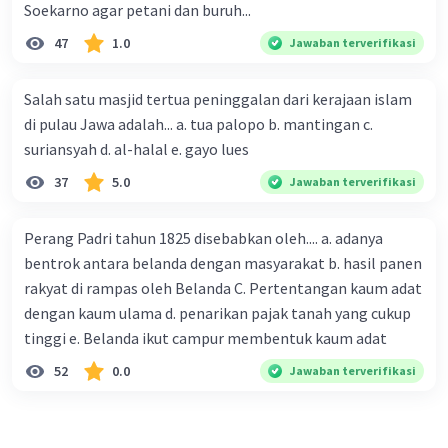
Soekarno agar petani dan buruh...
47
1.0
Jawaban terverifikasi
Salah satu masjid tertua peninggalan dari kerajaan islam
di pulau Jawa adalah... a. tua palopo b. mantingan c.
suriansyah d. al-halal e. gayo lues
37
5.0
Jawaban terverifikasi
Perang Padri tahun 1825 disebabkan oleh.... a. adanya
bentrok antara belanda dengan masyarakat b. hasil panen
rakyat di rampas oleh Belanda C. Pertentangan kaum adat
dengan kaum ulama d. penarikan pajak tanah yang cukup
tinggi e. Belanda ikut campur membentuk kaum adat
52
0.0
Jawaban terverifikasi