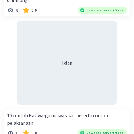
seimbang?
8
5.0
Jawaban terverifikasi
Iklan
10 contoh Hak warga masyarakat beserta contoh
pelaksanaan
6
0.0
Jawaban terverifikasi