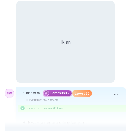
Iklan
Sumber W
Community
Level 72
11 November 2023 05:56
Jawaban terverifikasi
Hak warga negara dilingkungan :
1. Mendapat kehidupan yang layak